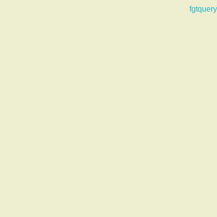
fgtquery