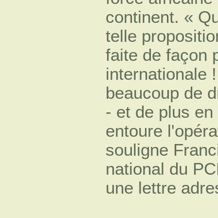
continent. « Q
telle propositi
faite de façon
internationale 
beaucoup de dr
- et de plus en
entoure l'opér
souligne Fran
national du PC
une lettre adr