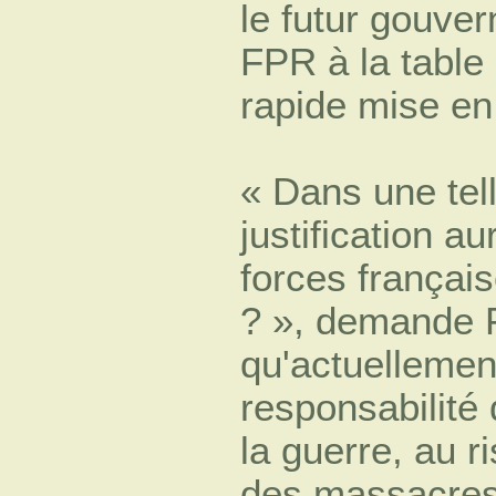
le futur gouve
FPR à la table
rapide mise en
« Dans une tel
justification a
forces français
? », demande F
qu'actuellemen
responsabilité
la guerre, au r
des massacres 