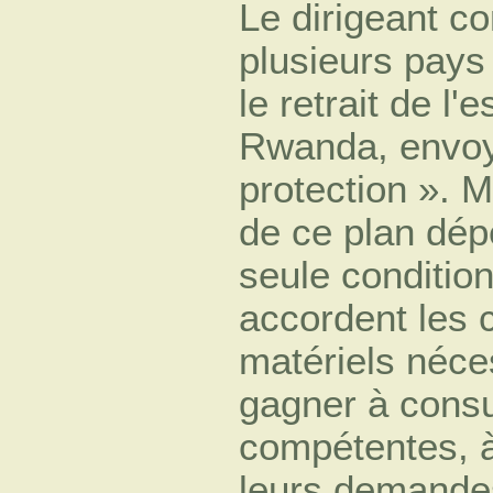
Le dirigeant c
plusieurs pays 
le retrait de l
Rwanda, envoy
protection ». Ma
de ce plan dépe
seule conditio
accordent les 
matériels néce
gagner à consul
compétentes, à
leurs demandes