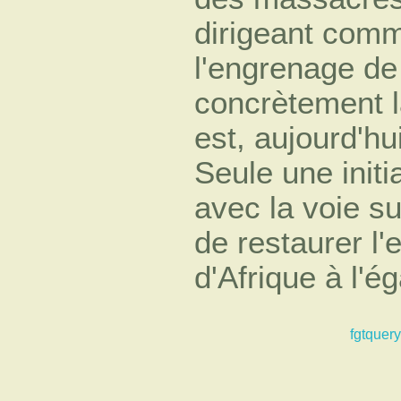
dirigeant comm
l'engrenage de
concrètement l
est, aujourd'hu
Seule une init
avec la voie su
de restaurer l'
d'Afrique à l'é
fgtquery