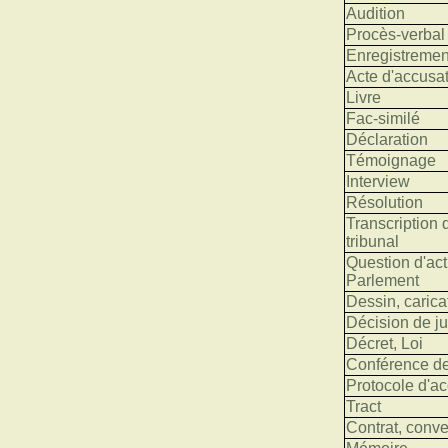
Audition
Procès-verbal
Enregistremen
Acte d'accusat
Livre
Fac-similé
Déclaration
Témoignage
Interview
Résolution
Transcription 
tribunal
Question d'act
Parlement
Dessin, carica
Décision de ju
Décret, Loi
Conférence d
Protocole d'a
Tract
Contrat, conv