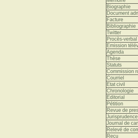
Mémoire
Biographie
Document admi
Facture
Bibliographie
Twitter
Procès-verbal
Emission télév
Agenda
Thèse
Statuts
Commission ro
Courriel
Etat civil
Chronologie
Editorial
Pétition
Revue de pre
Jurisprudence
Journal de c
Relevé de co
Reçu