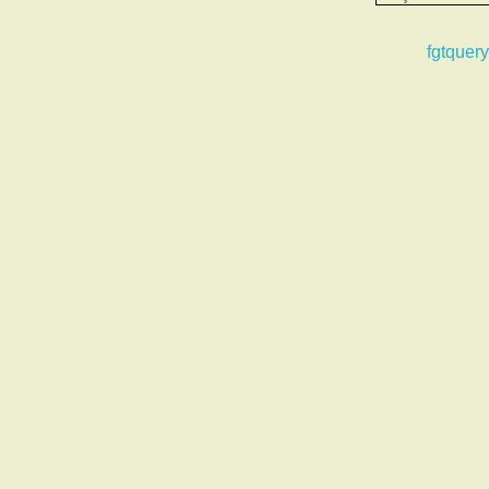
fgtquery