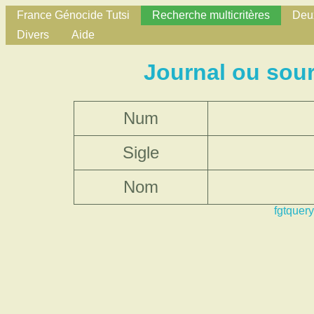
France Génocide Tutsi
Recherche multicritères
Deux
Divers
Aide
Journal ou sou
Num
Sigle
Nom
fgtquery