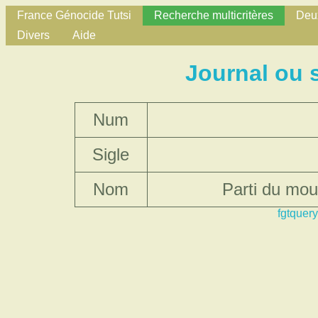
France Génocide Tutsi
Recherche multicritères
Deux
Divers
Aide
Journal ou 
Num
Sigle
Nom
Parti du mou
fgtquery