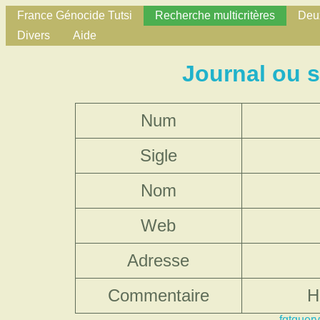
France Génocide Tutsi
Recherche multicritères
Deux
Divers
Aide
Journal ou 
Num
Sigle
Nom
Web
Adresse
Commentaire
H
fgtquery