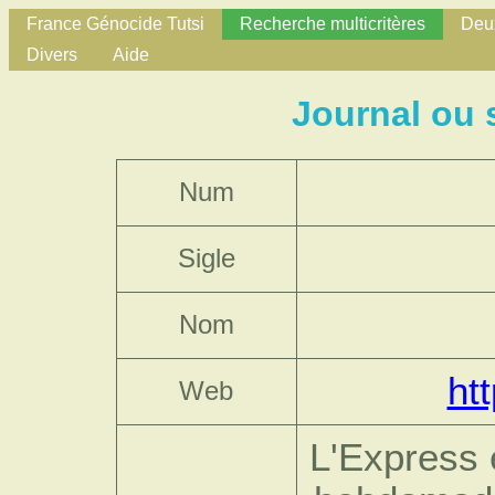
France Génocide Tutsi
Recherche multicritères
Deux
Divers
Aide
Journal ou 
Num
Sigle
Nom
ht
Web
L'Express 