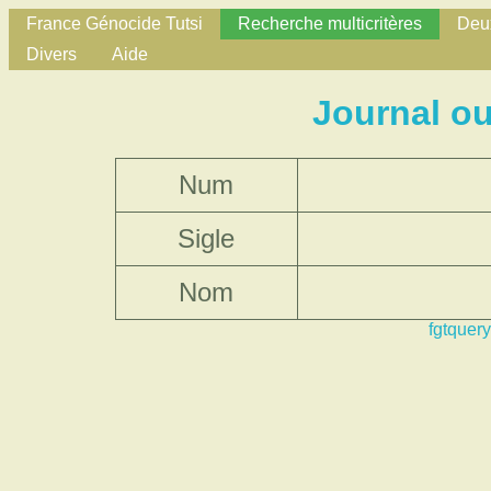
France Génocide Tutsi
Recherche multicritères
Deux
Divers
Aide
Journal o
Num
Sigle
Nom
fgtquery