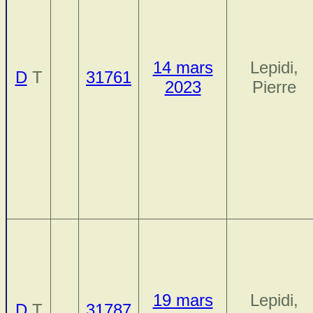
14 mars
Lepidi,
D
T
31761
2023
Pierre
19 mars
Lepidi,
D
T
31787