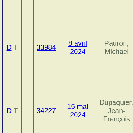
8 avril
Pauron,
D
T
33984
2024
Michael
Dupaquier
15 mai
D
T
34227
Jean-
2024
François