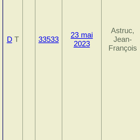
Astruc,
23 mai
D
T
33533
Jean-
2023
François