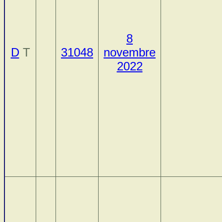
8
D
T
31048
novembre
2022