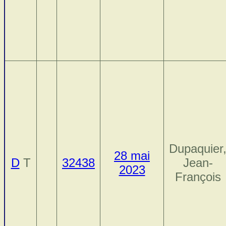
Dupaquier
28 mai
D
T
32438
Jean-
2023
François