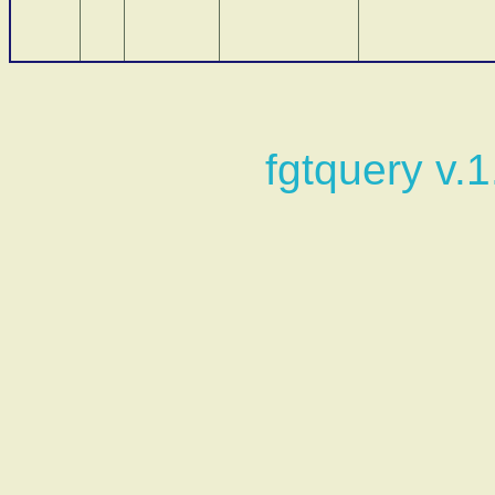
fgtquery v.1