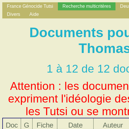
France Génocide Tutsi
Recherche multicritères
Deux
Divers
Aide
Documents pour
Thomas
1 à 12 de 12 do
Attention : les docume
expriment l'idéologie d
les Tutsi ou se mont
Doc
G
Fiche
Date
Auteur