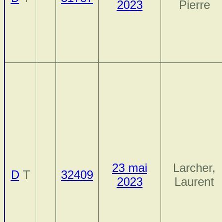
2023
Pierre
23 mai
Larcher,
D
T
32409
2023
Laurent