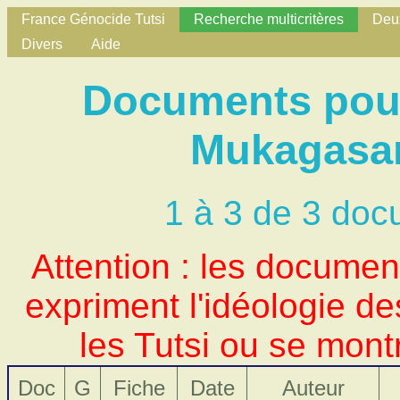
France Génocide Tutsi
Recherche multicritères
Deux
Divers
Aide
Documents pour
Mukagasan
1 à 3 de 3 doc
Attention : les docume
expriment l'idéologie d
les Tutsi ou se mont
Doc
G
Fiche
Date
Auteur