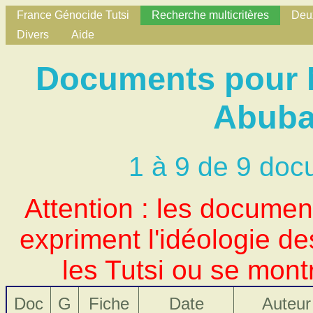
France Génocide Tutsi
Recherche multicritères
Deux
Divers
Aide
Documents pour 
Abuba
1 à 9 de 9 doc
Attention : les docume
expriment l'idéologie d
les Tutsi ou se mont
Doc
G
Fiche
Date
Auteur