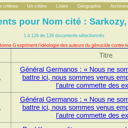
 critères
Un critère
Listes
Géographie
Archives
ts pour Nom cité : Sarkozy,
1 à 126 de 126 documents sélectionnés
lonne G expriment l'idéologie des auteurs du génocide contre le
Titre
Général Germanos : « Nous ne so
,
battre ici, nous sommes venus emp
l'autre commette des ex
Général Germanos : « Nous ne so
,
battre ici, nous sommes venus emp
l'autre commette des ex