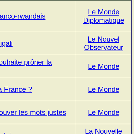
Le Monde
ranco-rwandais
Diplomatique
Le Nouvel
gali
Observateur
uhaite prôner la
Le Monde
a France ?
Le Monde
ouver les mots justes
Le Monde
La Nouvelle