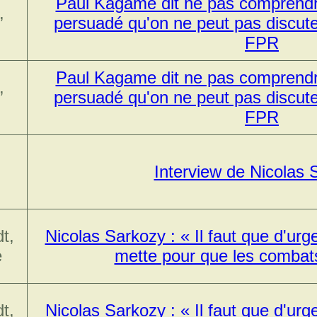
Paul Kagame dit ne pas comprendr
,
persuadé qu'on ne peut pas discute
FPR
Paul Kagame dit ne pas comprendr
,
persuadé qu'on ne peut pas discute
FPR
Interview de Nicolas 
t,
Nicolas Sarkozy : « Il faut que d'urg
e
mette pour que les combats
t,
Nicolas Sarkozy : « Il faut que d'urg