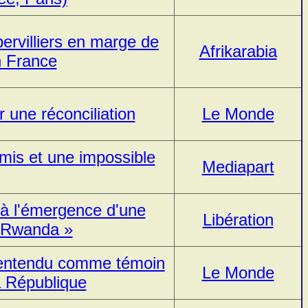
ervilliers en marge de
Afrikarabia
n France
r une réconciliation
Le Monde
mis et une impossible
Mediapart
à l'émergence d'une
Libération
u Rwanda »
y entendu comme témoin
Le Monde
la République