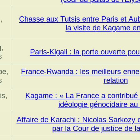
,
Chasse aux Tutsis entre Paris et Aub
la visite de Kagame e
,
Paris-Kigali : la porte ouverte pou
s
be,
France-Rwanda : les meilleurs enne
s
relation
is,
Kagame : « La France a contribué 
idéologie génocidaire a
Affaire de Karachi : Nicolas Sarkoz
par la Cour de justice de 