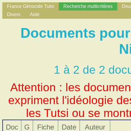
France Génocide Tutsi
Recherche multicritères
Deux
Divers
Aide
Documents pour 
N
1 à 2 de 2 doc
Attention : les docume
expriment l'idéologie d
les Tutsi ou se mont
Doc
G
Fiche
Date
Auteur