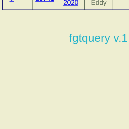
2020
Eddy
fgtquery v.1