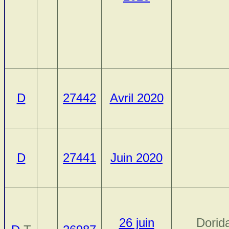
D
27442
Avril 2020
D
27441
Juin 2020
26 juin
Dorida