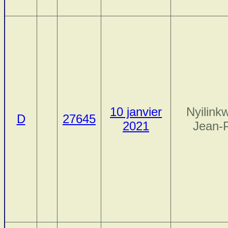
10 janvier
Nyilink
D
27645
2021
Jean-