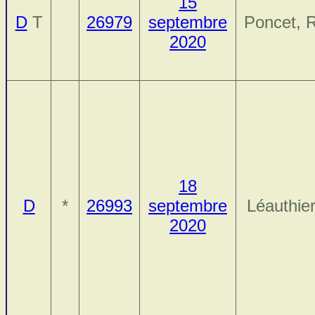
15
D
T
26979
septembre
Poncet, 
2020
18
D
*
26993
septembre
Léauthier
2020