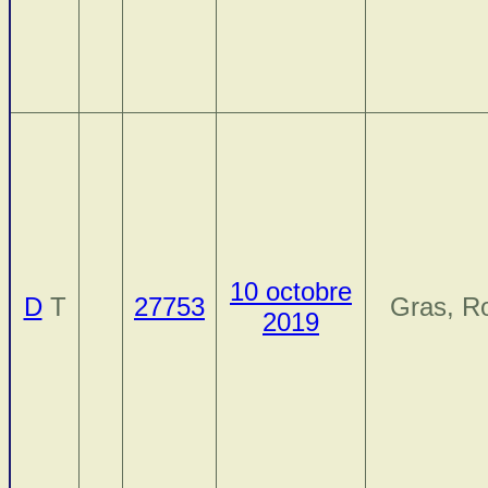
10 octobre
D
T
27753
Gras, R
2019