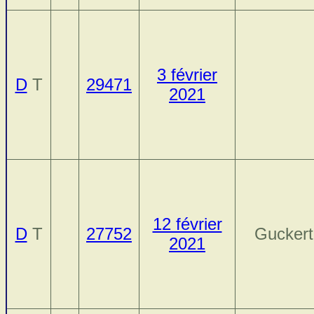
3 février
D
T
29471
2021
12 février
D
T
27752
Guckert,
2021