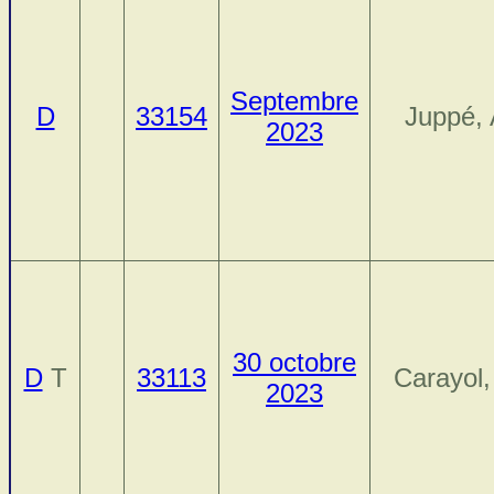
Septembre
D
33154
Juppé, 
2023
30 octobre
D
T
33113
Carayol
2023