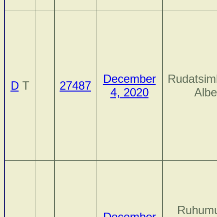
December
Rudatsim
D
T
27487
4, 2020
Albe
Ruhumu
December