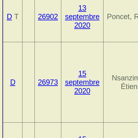
13
D
T
26902
septembre
Poncet, 
2020
15
Nsanzi
D
26973
septembre
Étie
2020