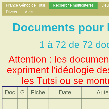
France Génocide Tutsi
Recherche multicritères
Deux
Divers
Aide
Documents pour N
1 à 72 de 72 do
Attention : les docume
expriment l'idéologie d
les Tutsi ou se mont
Doc
G
Fiche
Date
Aute