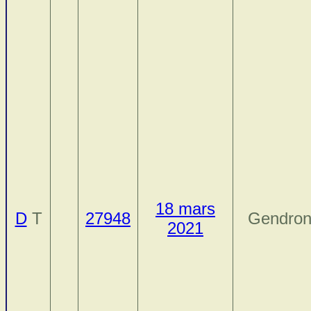
18 mars
D
T
27948
Gendron
2021