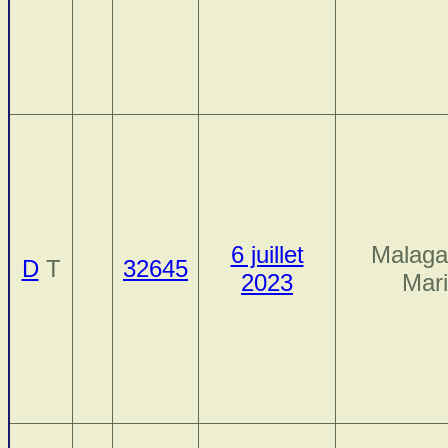
6 juillet
Malaga
D
T
32645
2023
Mar