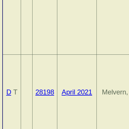
D
T
28198
April 2021
Melvern,