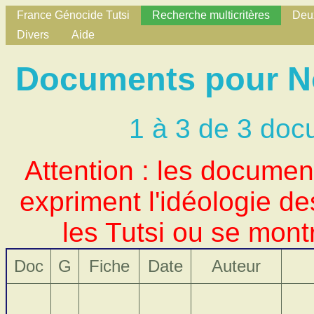
France Génocide Tutsi
Recherche multicritères
Deux
Divers
Aide
Documents pour Nom
1 à 3 de 3 doc
Attention : les docume
expriment l'idéologie d
les Tutsi ou se mont
Doc
G
Fiche
Date
Auteur