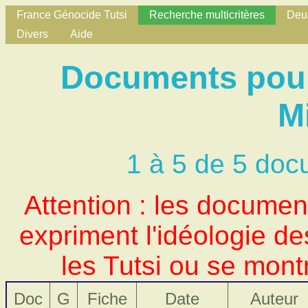
France Génocide Tutsi
Recherche multicritères
Deux
Divers
Aide
Documents pour
M
1 à 5 de 5 doc
Attention : les docume
expriment l'idéologie d
les Tutsi ou se mont
Doc
G
Fiche
Date
Auteur