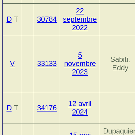
22
D
T
30784
septembre
2022
5
Sabiti,
V
33133
novembre
Eddy
2023
12 avril
D
T
34176
2024
Dupaquier