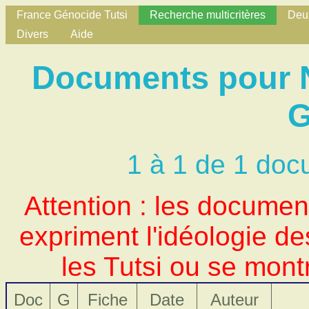
France Génocide Tutsi
Recherche multicritères
Deux
Divers
Aide
Documents pour N
G
1 à 1 de 1 doc
Attention : les docume
expriment l'idéologie d
les Tutsi ou se mont
Doc
G
Fiche
Date
Auteur