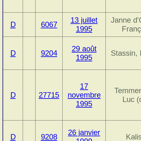
13 juillet
Janne d'
D
6067
1995
Franç
29 août
D
9204
Stassin, 
1995
17
Temmer
D
27715
novembre
Luc (
1995
26 janvier
D
9208
Kali