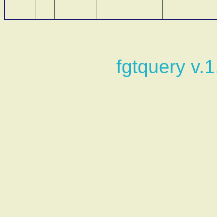
fgtquery v.1