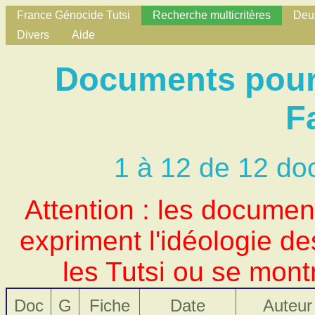
France Génocide Tutsi
Recherche multicritères
Deux
Divers
Aide
Documents pour N
F
1 à 12 de 12 do
Attention : les docume
expriment l'idéologie d
les Tutsi ou se mont
Doc
G
Fiche
Date
Auteur