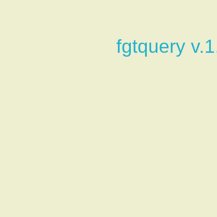
fgtquery v.1