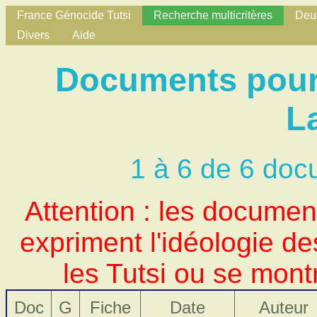
France Génocide Tutsi
Recherche multicritères
Deux
Divers
Aide
Documents pour 
L
1 à 6 de 6 doc
Attention : les docume
expriment l'idéologie d
les Tutsi ou se mont
Doc
G
Fiche
Date
Auteur