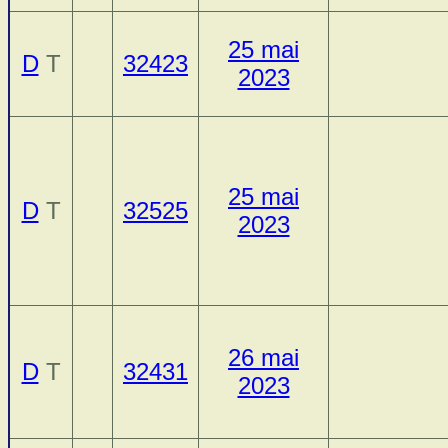
25 mai
D
T
32423
2023
25 mai
D
T
32525
2023
26 mai
D
T
32431
2023