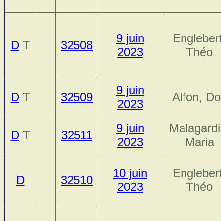
9 juin
Englebert
D
T
32508
2023
Théo
9 juin
D
T
32509
Alfon, Do
2023
9 juin
Malagardi
D
T
32511
2023
Maria
10 juin
Englebert
D
32510
2023
Théo