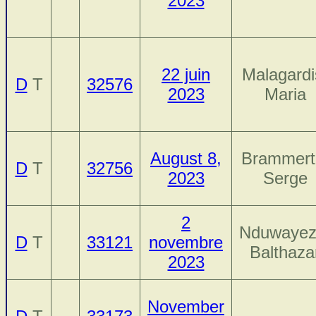
2023
22 juin
Malagardi
D
T
32576
2023
Maria
August 8,
Brammert
D
T
32756
2023
Serge
2
Nduwayez
D
T
33121
novembre
Balthaza
2023
November