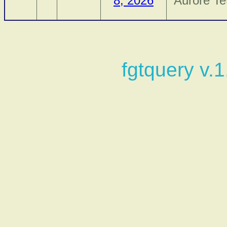
8, 2026
Aurore Te
fgtquery v.1