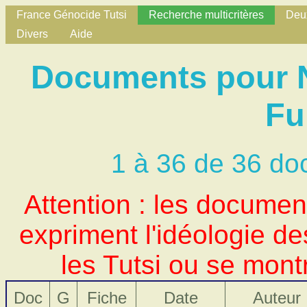
France Génocide Tutsi
Recherche multicritères
Deux
Divers
Aide
Documents pour N
Fu
1 à 36 de 36 do
Attention : les docume
expriment l'idéologie d
les Tutsi ou se mont
Doc
G
Fiche
Date
Auteur