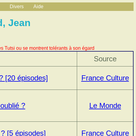
Divers
Aide
d, Jean
s Tutsi ou se montrent tolérants à son égard
Source
? [20 épisodes]
France Culture
oublié ?
Le Monde
? [5 épisodes]
France Culture