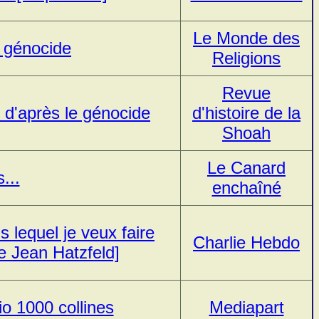
Le Monde des
 génocide
Religions
Revue
d'après le génocide
d'histoire de la
Shoah
Le Canard
...
enchaîné
s lequel je veux faire
Charlie Hebdo
de Jean Hatzfeld]
o 1000 collines
Mediapart