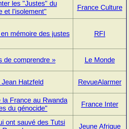
ter les "Justes" du
France Culture
e et l'isolement
 en mémoire des justes
RFI
as de comprendre »
Le Monde
de Jean Hatzfeld
RevueAlarmer
de la France au Rwanda
France Inter
pes du génocide"
qui ont sauvé des Tutsi
Jeune Afrique