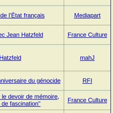
e l'État français
Mediapart
c Jean Hatzfeld
France Culture
Hatzfeld
mahJ
niversaire du génocide
RFI
 le devoir de mémoire,
France Culture
 de fascination"