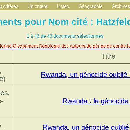
 critères
Un critère
Listes
Géographie
Archives
nts pour Nom cité : Hatzfel
1 à 43 de 43 documents sélectionnés
lonne G expriment l'idéologie des auteurs du génocide contre le
Titre
,
Rwanda, un génocide oublié 
e)
nes,
-
Rwanda : le génocide 
,
Rwanda, un génocide oublié 