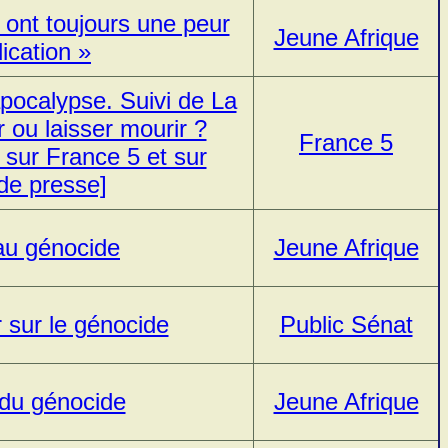
 ont toujours une peur
Jeune Afrique
ication »
pocalypse. Suivi de La
 ou laisser mourir ?
France 5
 sur France 5 et sur
de presse]
 au génocide
Jeune Afrique
 sur le génocide
Public Sénat
 du génocide
Jeune Afrique