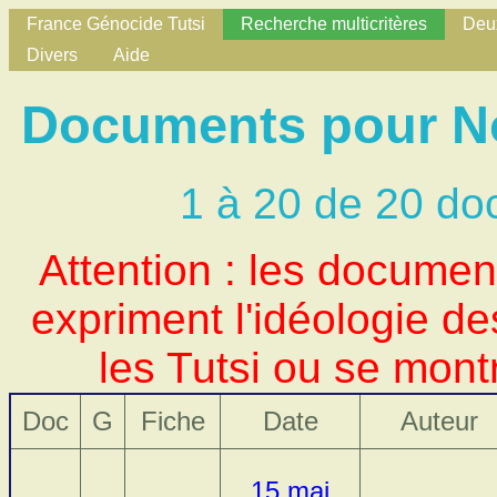
France Génocide Tutsi
Recherche multicritères
Deux
Divers
Aide
Documents pour No
1 à 20 de 20 do
Attention : les docume
expriment l'idéologie d
les Tutsi ou se mont
Doc
G
Fiche
Date
Auteur
15 mai