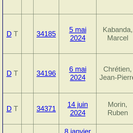
5 mai
Kabanda,
D
T
34185
2024
Marcel
6 mai
Chrétien,
D
T
34196
2024
Jean-Pierr
14 juin
Morin,
D
T
34371
2024
Ruben
8 janvier