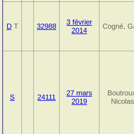
3 février
D
T
32988
Cogné, G
2014
27 mars
Boutrou
S
24111
2019
Nicolas