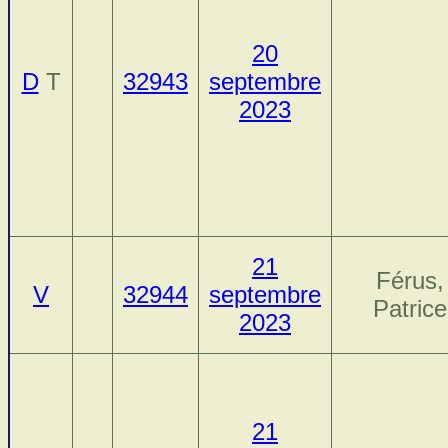
20
D
T
32943
septembre
2023
21
Férus,
V
32944
septembre
Patrice
2023
21