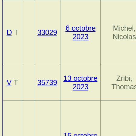
6 octobre
Michel,
D
T
33029
2023
Nicolas
13 octobre
Zribi,
V
T
35739
2023
Thoma
15 octobre