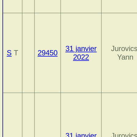
31 janvier
Jurovics
S
T
29450
2022
Yann
31 janvier
Jurovics