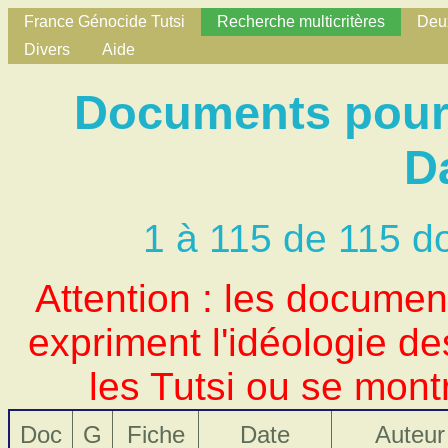
France Génocide Tutsi
Recherche multicritères
Deux
Divers
Aide
Documents pour 
D
1 à 115 de 115 d
Attention : les docume
expriment l'idéologie d
les Tutsi ou se mont
Doc
G
Fiche
Date
Auteur