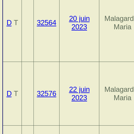
20 juin
Malagard
D
T
32564
2023
Maria
22 juin
Malagard
D
T
32576
2023
Maria