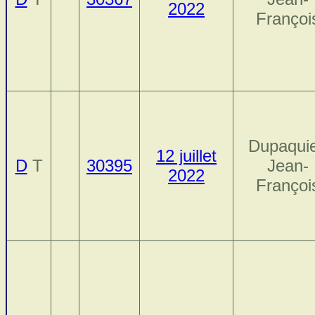
2022
Françoi
Dupaquie
12 juillet
D
T
30395
Jean-
2022
Françoi