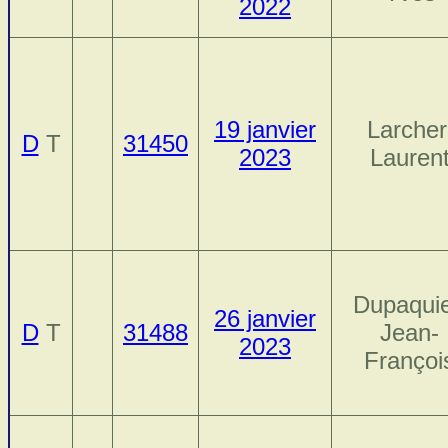
2022
19 janvier
Larcher
D
T
31450
2023
Lauren
Dupaquie
26 janvier
D
T
31488
Jean-
2023
Françoi