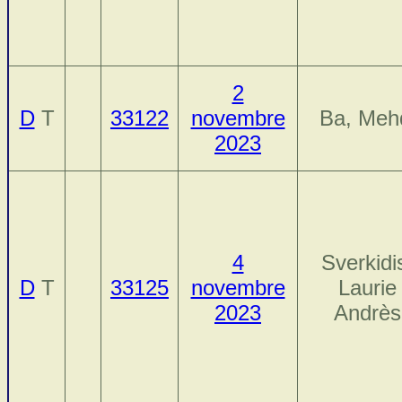
2
D
T
33122
novembre
Ba, Meh
2023
4
Sverkidi
D
T
33125
novembre
Laurie
2023
Andrès