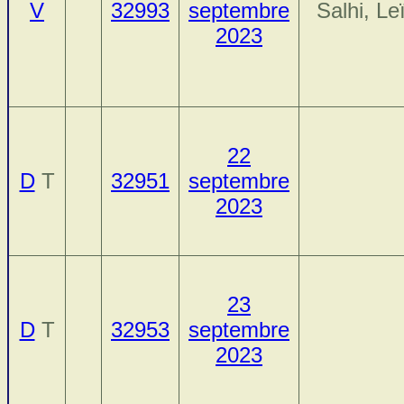
V
32993
septembre
Salhi, Le
2023
22
D
T
32951
septembre
2023
23
D
T
32953
septembre
2023