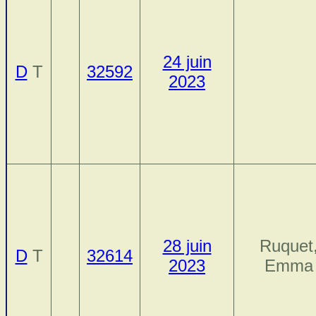
24 juin
D
T
32592
2023
28 juin
Ruquet
D
T
32614
2023
Emma