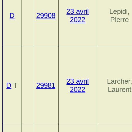
23 avril
Lepidi,
D
29908
2022
Pierre
23 avril
Larcher
D
T
29981
2022
Laurent