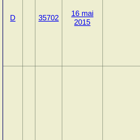
16 mai
D
35702
2015