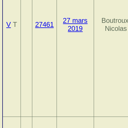
27 mars
Boutroux
V
T
27461
2019
Nicolas