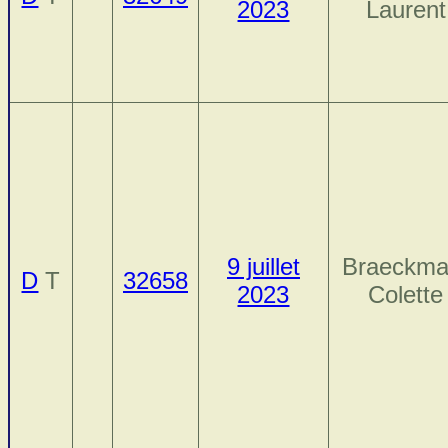
2023
Laurent
9 juillet
Braeckma
D
T
32658
2023
Colette