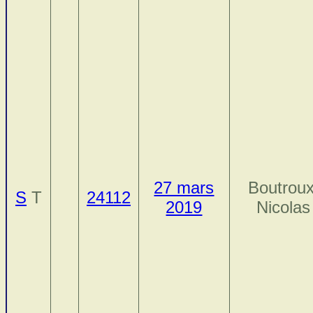
27 mars
Boutroux
S
T
24112
2019
Nicolas