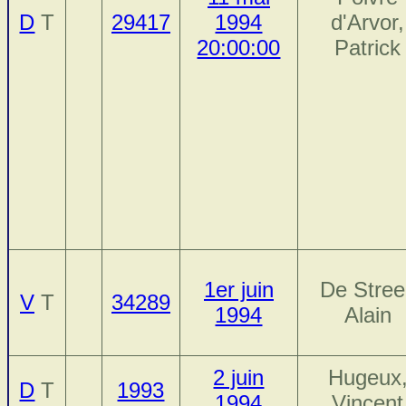
D
T
29417
1994
d'Arvor,
20:00:00
Patrick
1er juin
De Stree
V
T
34289
1994
Alain
2 juin
Hugeux
D
T
1993
1994
Vincent