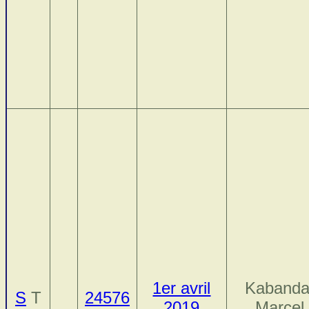
1er avril
Kabanda
S
T
24576
2019
Marcel