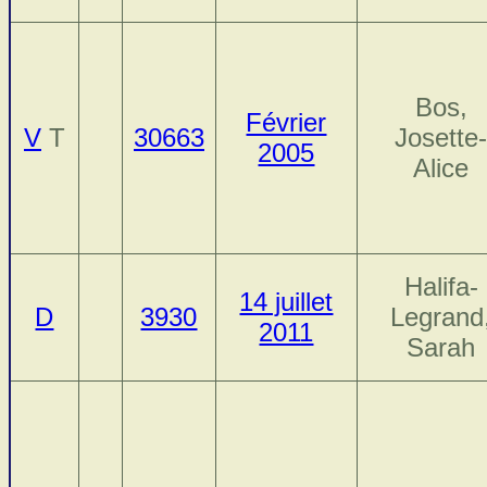
Bos,
Février
V
T
30663
Josette
2005
Alice
Halifa-
14 juillet
D
3930
Legrand
2011
Sarah