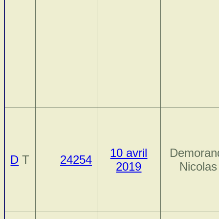
10 avril
Demoran
D
T
24254
2019
Nicolas