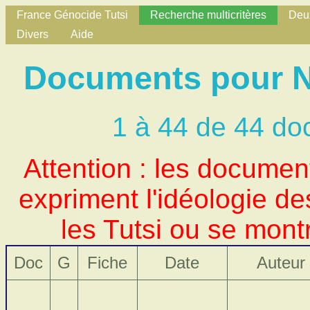
France Génocide Tutsi
Recherche multicritères
Deux
Divers
Aide
Documents pour No
1 à 44 de 44 do
Attention : les docume
expriment l'idéologie d
les Tutsi ou se mont
Doc
G
Fiche
Date
Auteur