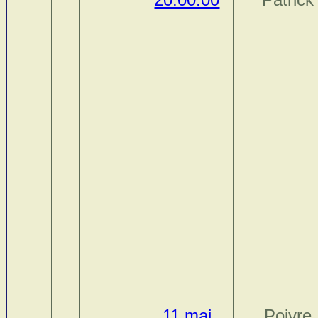
11 mai
Poivre