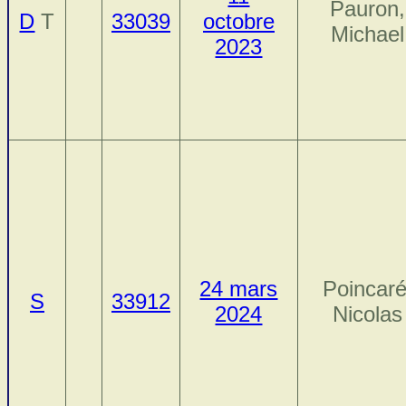
Pauron,
D
T
33039
octobre
Michael
2023
24 mars
Poincaré
S
33912
2024
Nicolas