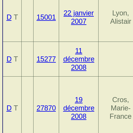
22 janvier
Lyon,
D
T
15001
2007
Alistair
11
D
T
15277
décembre
2008
19
Cros,
D
T
27870
décembre
Marie-
2008
France