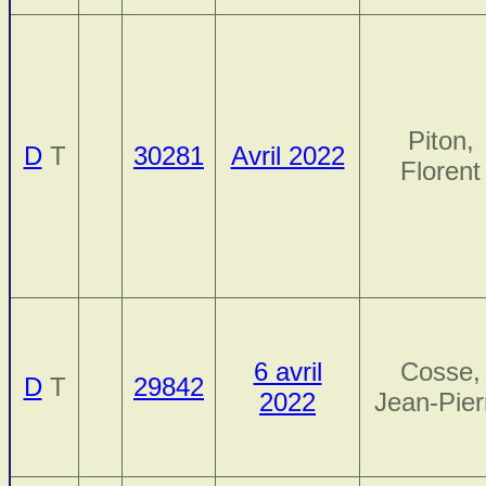
Piton,
D
T
30281
Avril 2022
Florent
6 avril
Cosse,
D
T
29842
2022
Jean-Pier