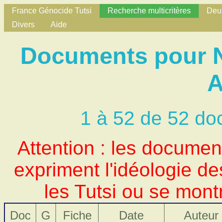
France Génocide Tutsi
Recherche multicritères
Deux
Divers
Aide
Documents pour N
A
1 à 52 de 52 do
Attention : les docume
expriment l'idéologie d
les Tutsi ou se mont
Doc
G
Fiche
Date
Auteur