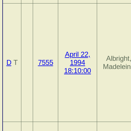
April 22,
Albright
D
T
7555
1994
Madelein
18:10:00