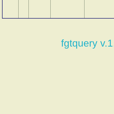
fgtquery v.1