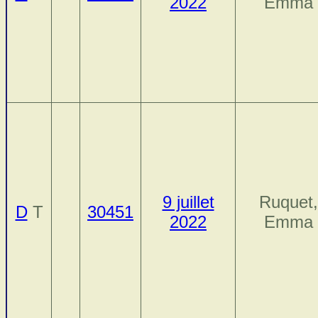
2022
Emma
9 juillet
Ruquet,
D
T
30451
2022
Emma