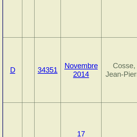
Novembre
Cosse,
D
34351
2014
Jean-Pier
17