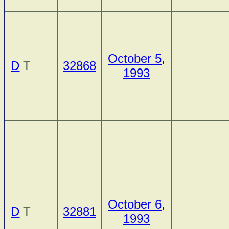
October 5,
D
T
32868
1993
October 6,
D
T
32881
1993