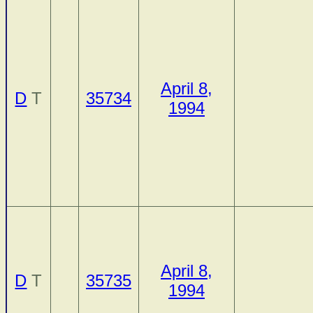
April 8,
D
T
35734
1994
April 8,
D
T
35735
1994