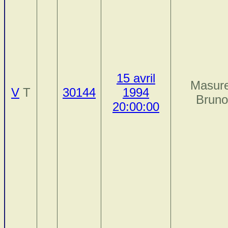
15 avril
Masure
V
T
30144
1994
Brun
20:00:00