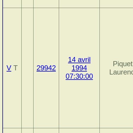
14 avril
Piquet
V
T
29942
1994
Lauren
07:30:00