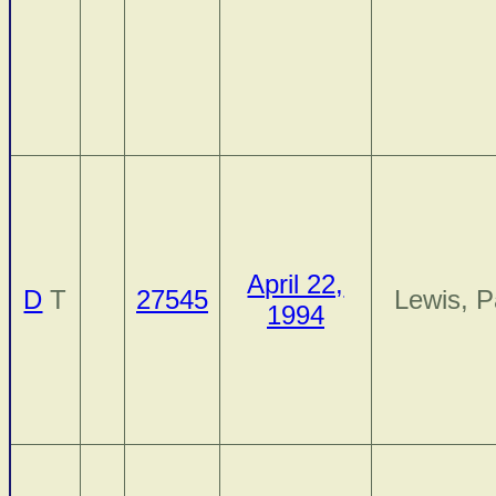
April 22,
D
T
27545
Lewis, P
1994