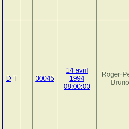
14 avril
Roger-Pe
D
T
30045
1994
Brun
08:00:00