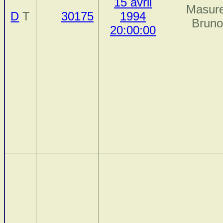
15 avril
Masure
D
T
30175
1994
Brun
20:00:00