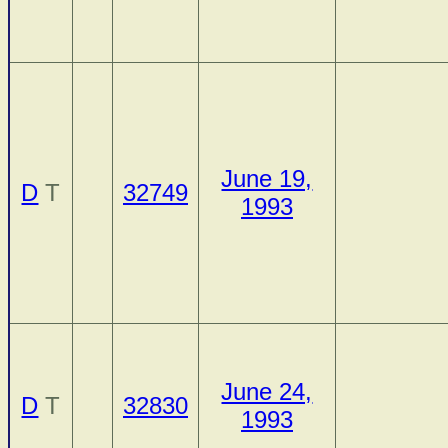
June 19,
D
T
32749
1993
June 24,
D
T
32830
1993