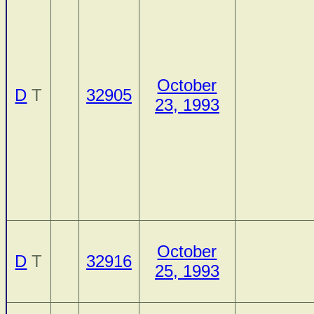
October
D
T
32905
23, 1993
October
D
T
32916
25, 1993