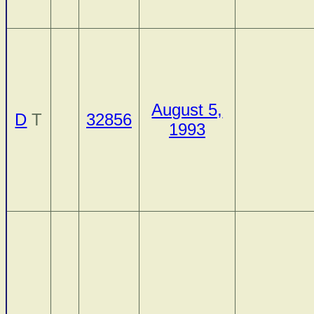
August 5,
D
T
32856
1993