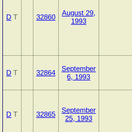
August 29,
D
T
32860
1993
September
D
T
32864
6, 1993
September
D
T
32865
25, 1993