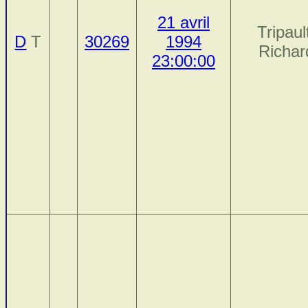
21 avril
Tripaul
D
T
30269
1994
Richar
23:00:00