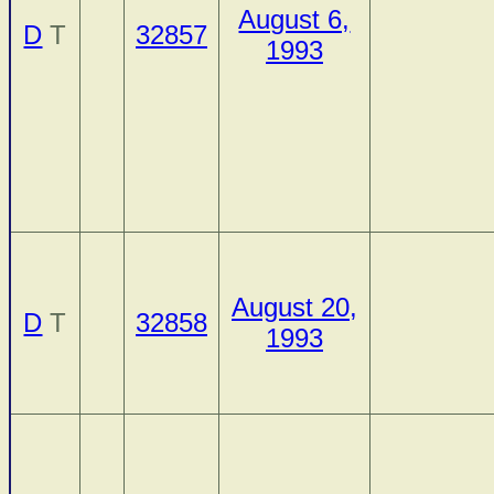
August 6,
D
T
32857
1993
August 20,
D
T
32858
1993