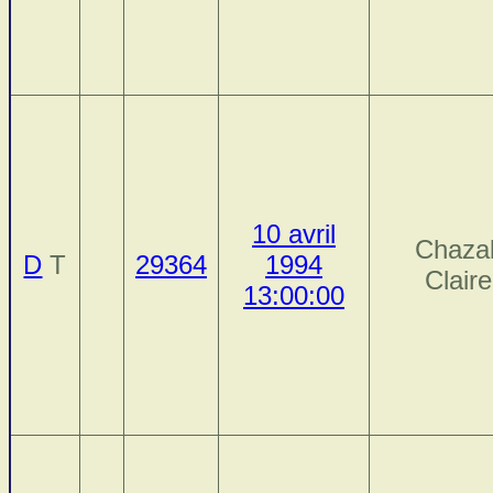
10 avril
Chazal
D
T
29364
1994
Claire
13:00:00