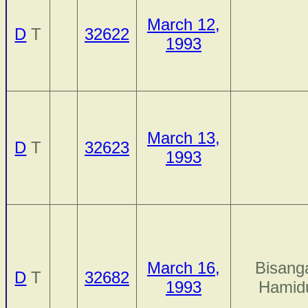
March 12,
D
T
32622
1993
March 13,
D
T
32623
1993
March 16,
Bisang
D
T
32682
1993
Hamid