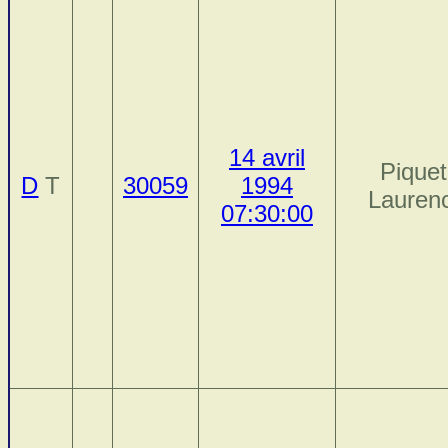
14 avril
Piquet
D
T
30059
1994
Lauren
07:30:00