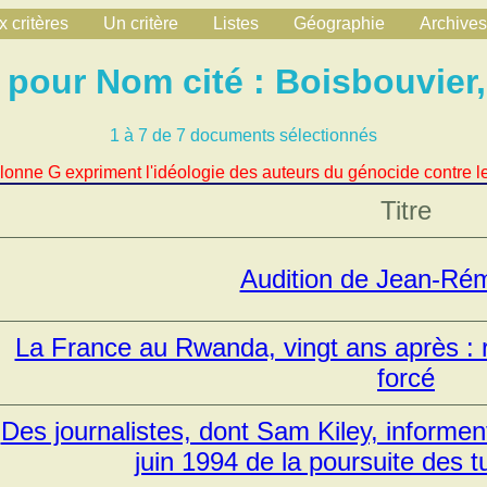
 critères
Un critère
Listes
Géographie
Archives
pour Nom cité : Boisbouvier,
1 à 7 de 7 documents sélectionnés
lonne G expriment l'idéologie des auteurs du génocide contre le
Titre
Audition de Jean-Rém
La France au Rwanda, vingt ans après : 
forcé
Des journalistes, dont Sam Kiley, informent
juin 1994 de la poursuite des t