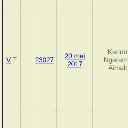
Kariri
20 mai
V
T
23027
Ngaram
2017
Aimab