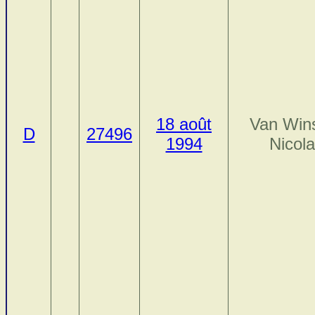
18 août
Van Win
D
27496
1994
Nicol