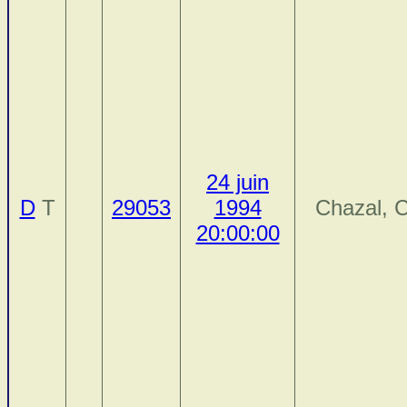
24 juin
D
T
29053
1994
Chazal, C
20:00:00