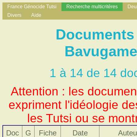
France Génocide Tutsi
Recherche multicritères
Deux
Divers
Aide
Documents 
Bavugamen
1 à 14 de 14 do
Attention : les docume
expriment l'idéologie d
les Tutsi ou se mont
Doc
G
Fiche
Date
Auteu