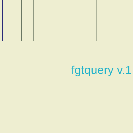
fgtquery v.1