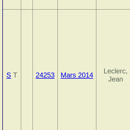
Leclerc,
S
T
24253
Mars 2014
Jean