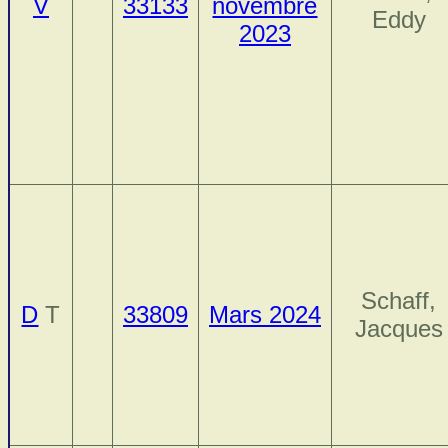
V
33133
novembre
Eddy
2023
Schaff,
D
T
33809
Mars 2024
Jacques