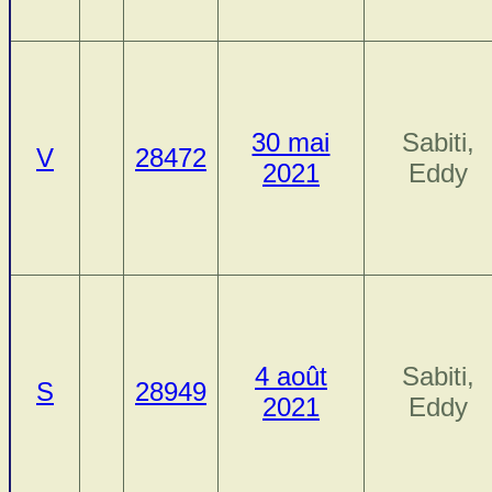
30 mai
Sabiti,
V
28472
2021
Eddy
4 août
Sabiti,
S
28949
2021
Eddy