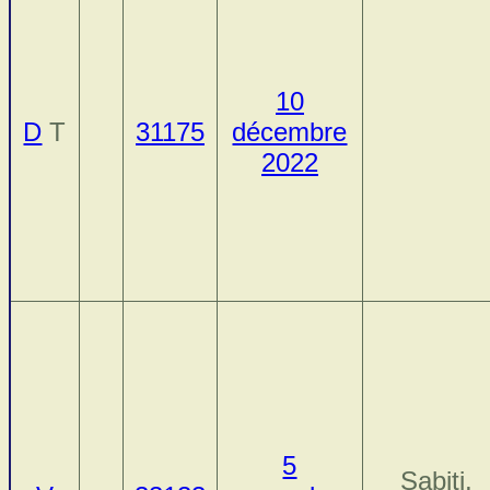
10
D
T
31175
décembre
2022
5
Sabiti,