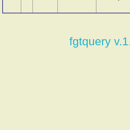
fgtquery v.1