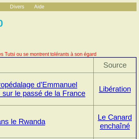
Divers
Aide
0
s Tutsi ou se montrent tolérants à son égard
Source
tropédalage d’Emmanuel
Libération
 sur le passé de la France
Le Canard
ans le Rwanda
enchaîné