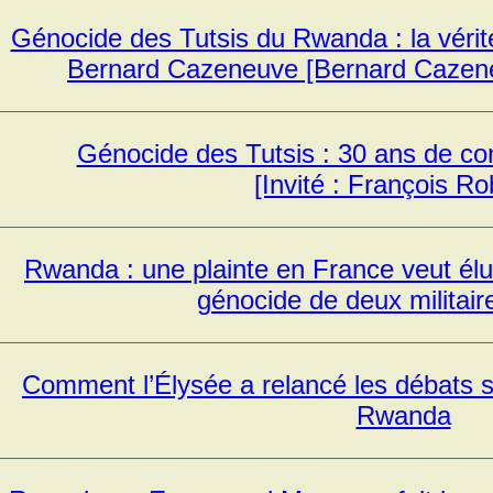
Génocide des Tutsis du Rwanda : la véri
Bernard Cazeneuve [Bernard Cazeneuv
Génocide des Tutsis : 30 ans de co
[Invité : François Ro
Rwanda : une plainte en France veut élu
génocide de deux militair
Comment l’Élysée a relancé les débats su
Rwanda