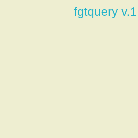
fgtquery v.1