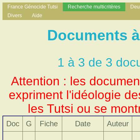
France Génocide Tutsi
Recherche multicritères
Deux
Divers
Aide
Documents à 
1 à 3 de 3 doc
Attention : les docume
expriment l'idéologie d
les Tutsi ou se mont
Doc
G
Fiche
Date
Auteur