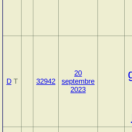
20
D
T
32942
septembre
2023