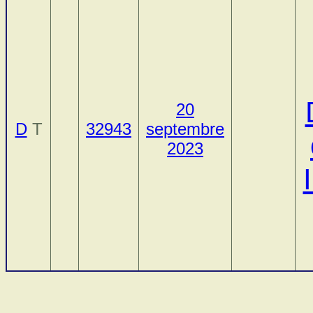
20
D
T
32943
septembre
2023