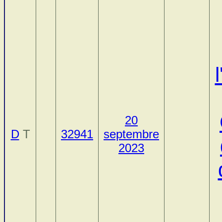
20
D
T
32941
septembre
2023