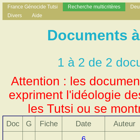
France Génocide Tutsi
Recherche multicritères
Deux
Divers
Aide
Documents à 
1 à 2 de 2 doc
Attention : les docume
expriment l'idéologie d
les Tutsi ou se mont
Doc
G
Fiche
Date
Auteur
6