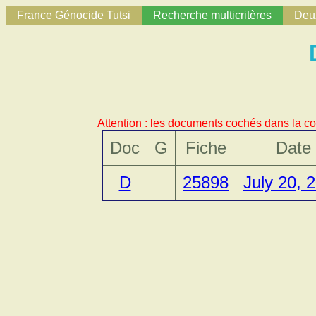
France Génocide Tutsi
Recherche multicritères
Deux
Attention : les documents cochés dans la co
Doc
G
Fiche
Date
D
25898
July 20, 