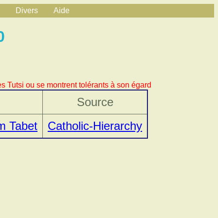
Divers
Aide
0
s Tutsi ou se montrent tolérants à son égard
Source
m Tabet
Catholic-Hierarchy