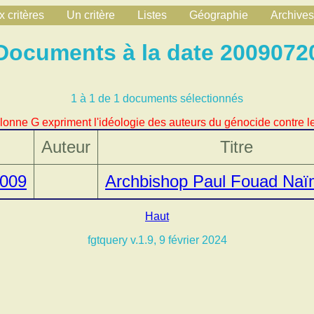
 critères
Un critère
Listes
Géographie
Archives
Documents à la date 2009072
1 à 1 de 1 documents sélectionnés
lonne G expriment l'idéologie des auteurs du génocide contre le
Auteur
Titre
2009
Archbishop Paul Fouad Naï
Haut
fgtquery v.1.9, 9 février 2024