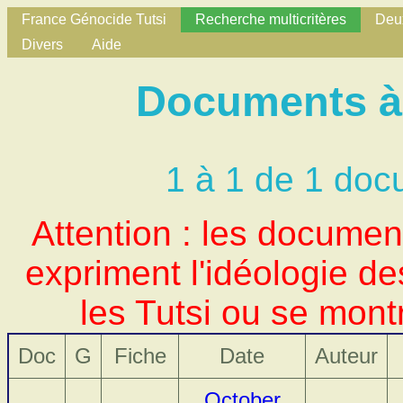
France Génocide Tutsi
Recherche multicritères
Deux
Divers
Aide
Documents à 
1 à 1 de 1 doc
Attention : les docume
expriment l'idéologie d
les Tutsi ou se mont
Doc
G
Fiche
Date
Auteur
October