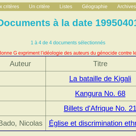
 critères
Un critère
Listes
Géographie
Archives
Documents à la date 1995040
1 à 4 de 4 documents sélectionnés
lonne G expriment l'idéologie des auteurs du génocide contre le
Auteur
Titre
La bataille de Kigali
Kangura No. 68
Billets d'Afrique No. 2
Bado, Nicolas
Église et discrimination et