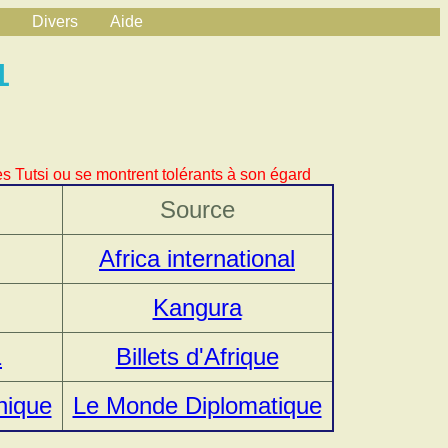
Divers
Aide
1
s Tutsi ou se montrent tolérants à son égard
Source
Africa international
Kangura
1
Billets d'Afrique
hnique
Le Monde Diplomatique