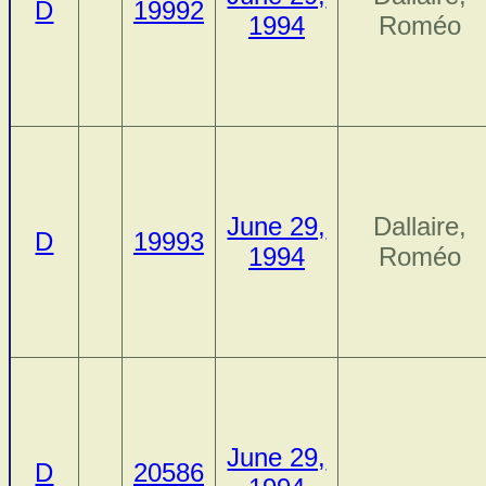
D
19992
1994
Roméo
June 29,
Dallaire,
D
19993
1994
Roméo
June 29,
D
20586