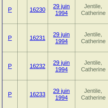
29 juin
Jentile,
P
16230
1994
Catherine
29 juin
Jentile,
P
16231
1994
Catherine
29 juin
Jentile,
P
16232
1994
Catherine
29 juin
Jentile,
P
16233
1994
Catherine