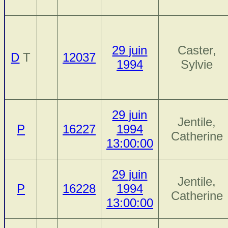
29 juin
Caster,
D
T
12037
1994
Sylvie
29 juin
Jentile,
P
16227
1994
Catherine
13:00:00
29 juin
Jentile,
P
16228
1994
Catherine
13:00:00