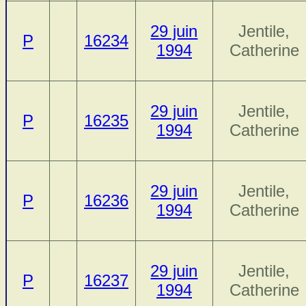
29 juin
Jentile,
P
16234
1994
Catherine
29 juin
Jentile,
P
16235
1994
Catherine
29 juin
Jentile,
P
16236
1994
Catherine
29 juin
Jentile,
P
16237
1994
Catherine