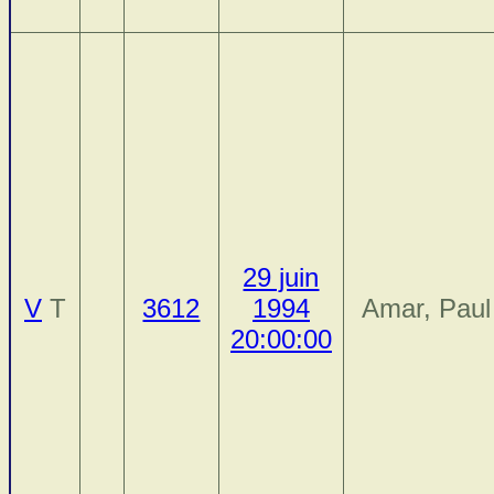
29 juin
V
T
3612
1994
Amar, Paul
20:00:00