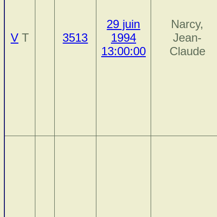
29 juin
Narcy,
V
T
3513
1994
Jean-
13:00:00
Claude