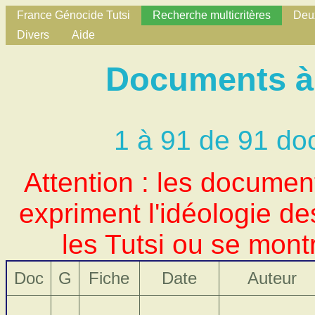
France Génocide Tutsi
Recherche multicritères
Deux
Divers
Aide
Documents à 
1 à 91 de 91 do
Attention : les docume
expriment l'idéologie d
les Tutsi ou se mont
Doc
G
Fiche
Date
Auteur