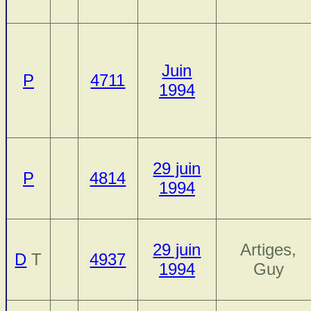
Juin
P
4711
1994
29 juin
P
4814
1994
29 juin
Artiges,
D
T
4937
1994
Guy