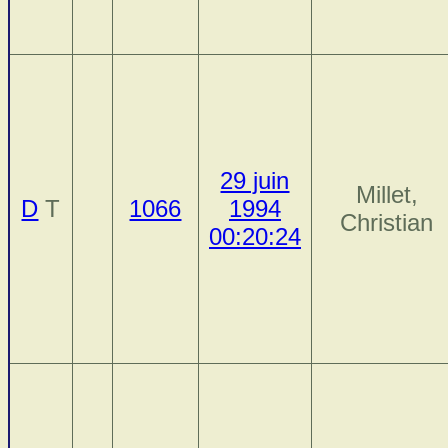
29 juin
Millet,
D
T
1066
1994
Christian
00:20:24