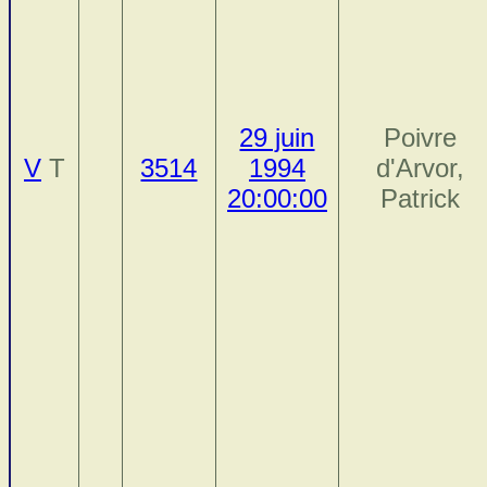
29 juin
Poivre
V
T
3514
1994
d'Arvor,
20:00:00
Patrick