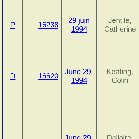
29 juin
Jentile,
P
16238
1994
Catherine
June 29,
Keating,
D
16620
1994
Colin
June 29,
Dallaire,