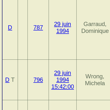
29 juin
Garraud,
D
787
1994
Dominique
29 juin
Wrong,
D
T
796
1994
Michela
15:42:00