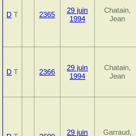
29 juin
Chatain,
D
T
2365
1994
Jean
29 juin
Chatain,
D
T
2366
1994
Jean
29 juin
Garraud,