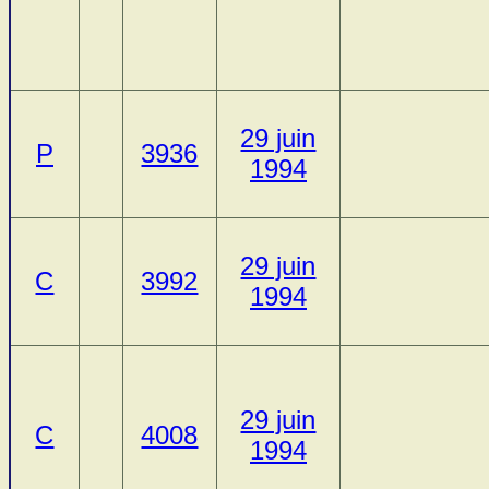
29 juin
P
3936
1994
29 juin
C
3992
1994
29 juin
C
4008
1994