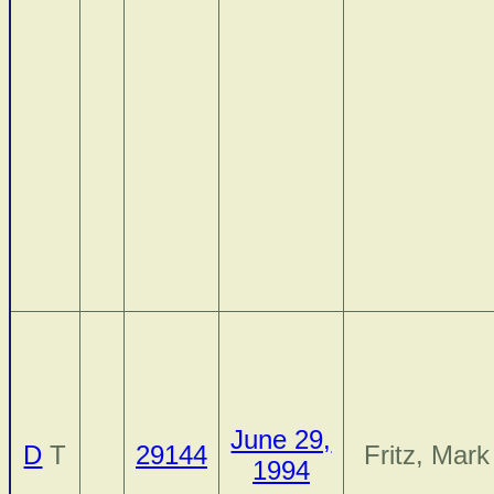
June 29,
D
T
29144
Fritz, Mark
1994