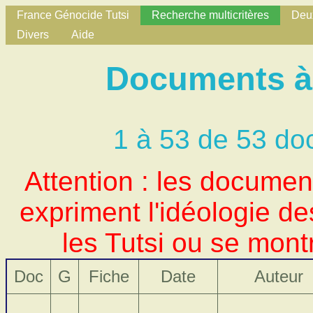
France Génocide Tutsi
Recherche multicritères
Deux
Divers
Aide
Documents à 
1 à 53 de 53 do
Attention : les docume
expriment l'idéologie d
les Tutsi ou se mont
Doc
G
Fiche
Date
Auteur