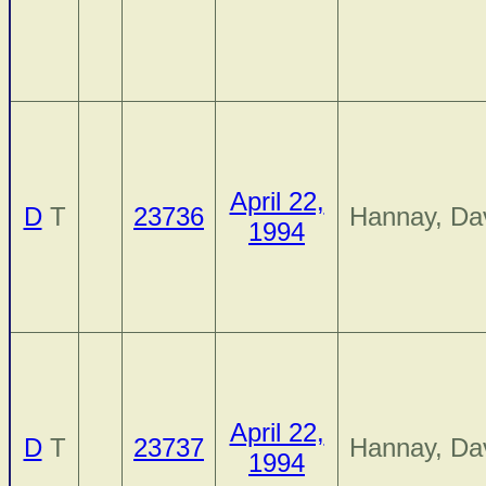
April 22,
D
T
23736
Hannay, Da
1994
April 22,
D
T
23737
Hannay, Da
1994