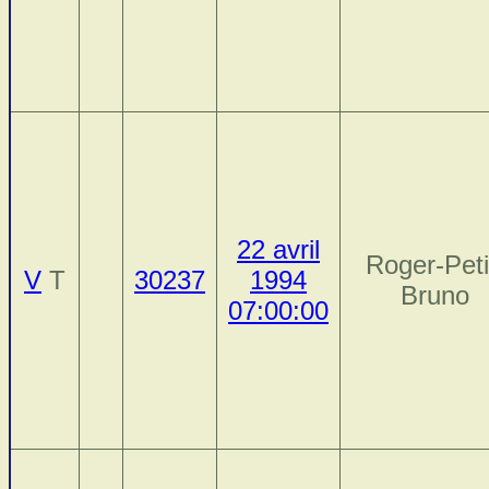
22 avril
Roger-Peti
V
T
30237
1994
Bruno
07:00:00