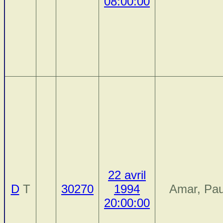
08:00:00
22 avril
D
T
30270
1994
Amar, Pau
20:00:00