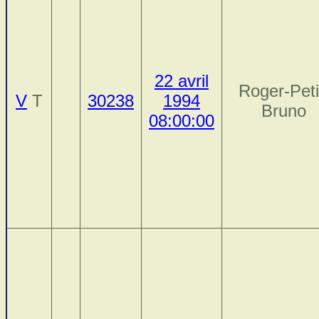
22 avril
Roger-Peti
V
T
30238
1994
Bruno
08:00:00