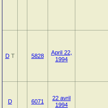
April 22,
D
T
5828
1994
22 avril
D
6071
1994