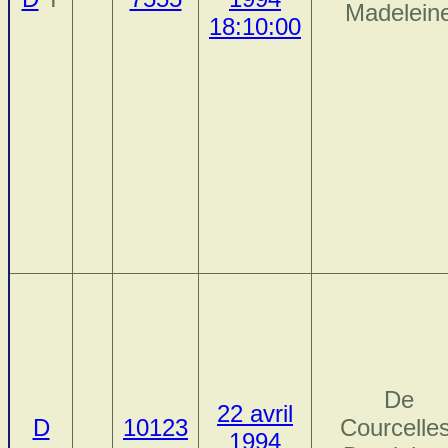
Madelein
18:10:00
De
22 avril
D
10123
Courcelles
1994