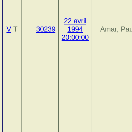
22 avril
V
T
30239
1994
Amar, Pau
20:00:00