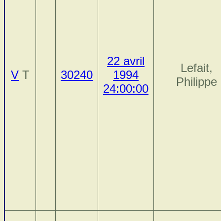
22 avril
Lefait,
V
T
30240
1994
Philippe
24:00:00