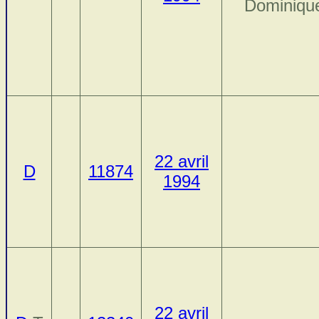
Dominiqu
22 avril
D
11874
1994
22 avril