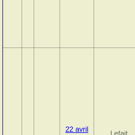
22 avril
Lefait,