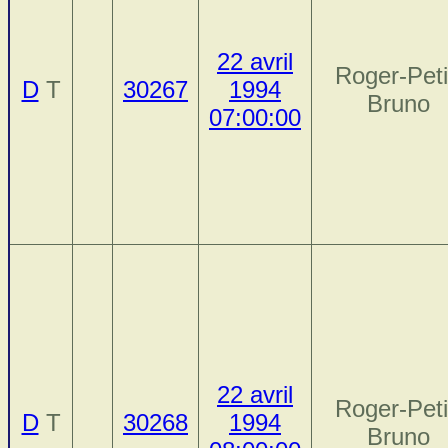
22 avril
Roger-Peti
D
T
30267
1994
Bruno
07:00:00
22 avril
Roger-Peti
D
T
30268
1994
Bruno