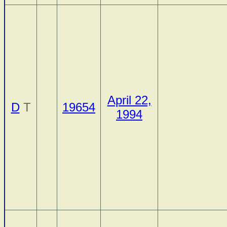
April 22,
D
T
19654
1994