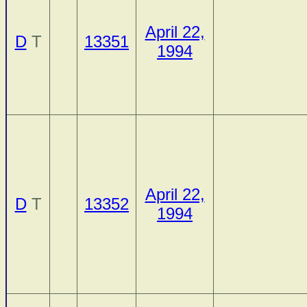
April 22,
D
T
13351
1994
April 22,
D
T
13352
1994