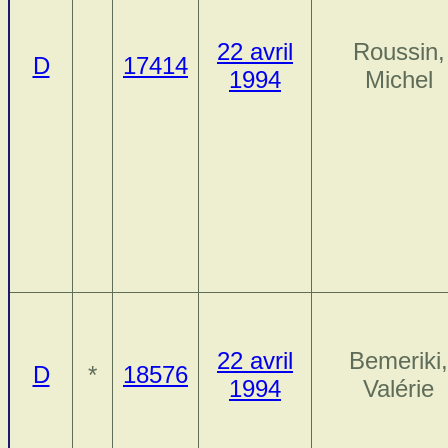
22 avril
Roussin,
D
17414
1994
Michel
22 avril
Bemeriki,
D
*
18576
1994
Valérie