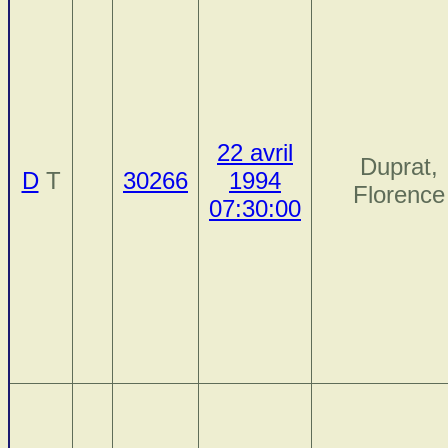
22 avril
Duprat,
D
T
30266
1994
Florence
07:30:00