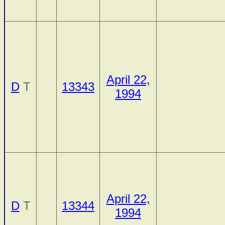
April 22,
D
T
13343
1994
April 22,
D
T
13344
1994