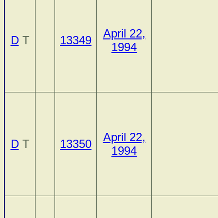
April 22,
D
T
13349
1994
April 22,
D
T
13350
1994