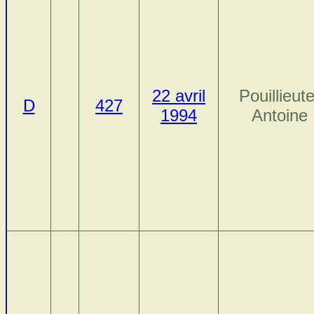
22 avril
Pouillieute
D
427
1994
Antoine