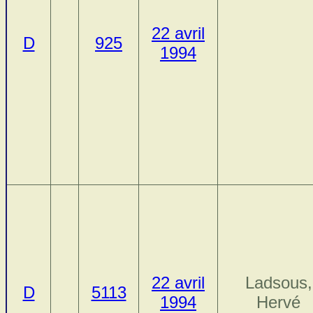
22 avril
D
925
1994
22 avril
Ladsous,
D
5113
1994
Hervé