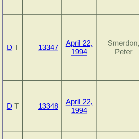
April 22,
Smerdon
D
T
13347
1994
Peter
April 22,
D
T
13348
1994