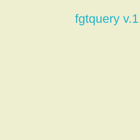
fgtquery v.1