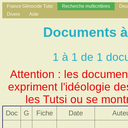
France Génocide Tutsi
Recherche multicritères
Deux
Divers
Aide
Documents à 
1 à 1 de 1 doc
Attention : les docume
expriment l'idéologie d
les Tutsi ou se mont
Doc
G
Fiche
Date
Aute