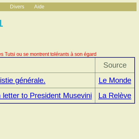
Divers
Aide
1
s Tutsi ou se montrent tolérants à son égard
Source
stie générale.
Le Monde
 letter to President Musevini
La Relève