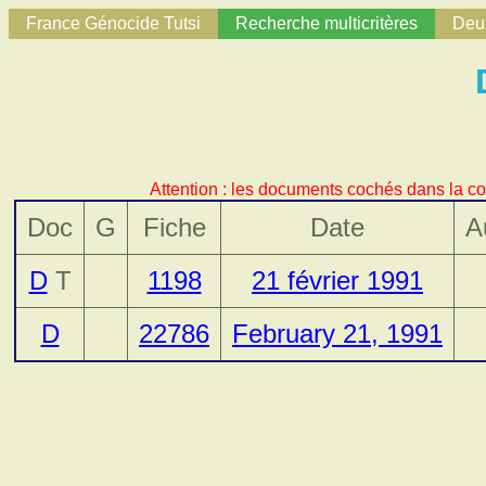
France Génocide Tutsi
Recherche multicritères
Deux
Attention : les documents cochés dans la co
Doc
G
Fiche
Date
A
D
T
1198
21 février 1991
D
22786
February 21, 1991