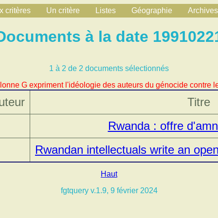
 critères
Un critère
Listes
Géographie
Archives
Documents à la date 1991022
1 à 2 de 2 documents sélectionnés
lonne G expriment l'idéologie des auteurs du génocide contre le
uteur
Titre
Rwanda : offre d'amni
Rwandan intellectuals write an open
Haut
fgtquery v.1.9, 9 février 2024