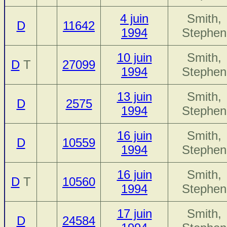
4 juin
Smith,
D
11642
1994
Stephen
10 juin
Smith,
D
T
27099
1994
Stephen
13 juin
Smith,
D
2575
1994
Stephen
16 juin
Smith,
D
10559
1994
Stephen
16 juin
Smith,
D
T
10560
1994
Stephen
17 juin
Smith,
D
24584