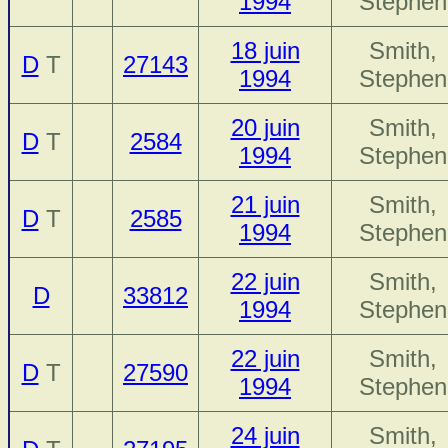
1994
Stephen
18 juin
Smith,
D
T
27143
1994
Stephen
20 juin
Smith,
D
T
2584
1994
Stephen
21 juin
Smith,
D
T
2585
1994
Stephen
22 juin
Smith,
D
33812
1994
Stephen
22 juin
Smith,
D
T
27590
1994
Stephen
24 juin
Smith,