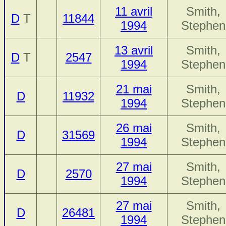
11 avril
Smith,
D
T
11844
1994
Stephen
13 avril
Smith,
D
T
2547
1994
Stephen
21 mai
Smith,
D
11932
1994
Stephen
26 mai
Smith,
D
31569
1994
Stephen
27 mai
Smith,
D
2570
1994
Stephen
27 mai
Smith,
D
26481
1994
Stephen