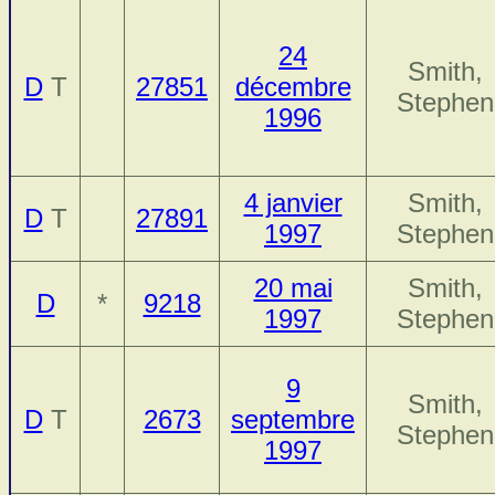
24
Smith,
D
T
27851
décembre
Stephen
1996
4 janvier
Smith,
D
T
27891
1997
Stephen
20 mai
Smith,
D
*
9218
1997
Stephen
9
Smith,
D
T
2673
septembre
Stephen
1997