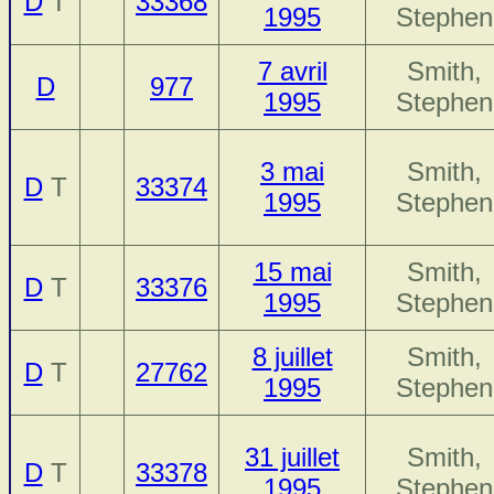
D
T
33368
1995
Stephen
7 avril
Smith,
D
977
1995
Stephen
3 mai
Smith,
D
T
33374
1995
Stephen
15 mai
Smith,
D
T
33376
1995
Stephen
8 juillet
Smith,
D
T
27762
1995
Stephen
31 juillet
Smith,
D
T
33378
1995
Stephen