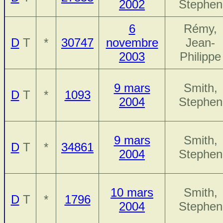
2002
Stephen
6
Rémy,
D
T
*
30747
novembre
Jean-
2003
Philippe
9 mars
Smith,
D
T
*
1093
2004
Stephen
9 mars
Smith,
D
T
*
34861
2004
Stephen
10 mars
Smith,
D
T
*
1796
2004
Stephen