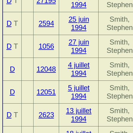
D
T
27195
1994
Stephen
25 juin
Smith,
D
T
2594
1994
Stephen
27 juin
Smith,
D
T
1056
1994
Stephen
4 juillet
Smith,
D
12048
1994
Stephen
5 juillet
Smith,
D
12051
1994
Stephen
13 juillet
Smith,
D
T
2623
1994
Stephen