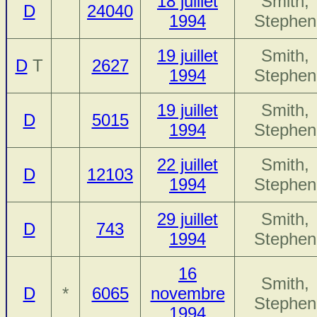
18 juillet
Smith,
D
24040
1994
Stephen
19 juillet
Smith,
D
T
2627
1994
Stephen
19 juillet
Smith,
D
5015
1994
Stephen
22 juillet
Smith,
D
12103
1994
Stephen
29 juillet
Smith,
D
743
1994
Stephen
16
Smith,
D
*
6065
novembre
Stephen
1994