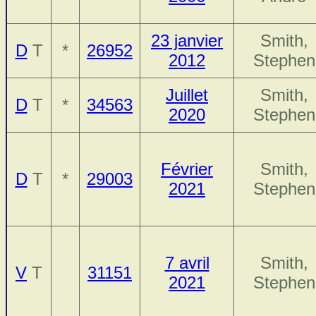
23 janvier
Smith,
D
T
*
26952
2012
Stephen
Juillet
Smith,
D
T
*
34563
2020
Stephen
Février
Smith,
D
T
*
29003
2021
Stephen
7 avril
Smith,
V
T
31151
2021
Stephen