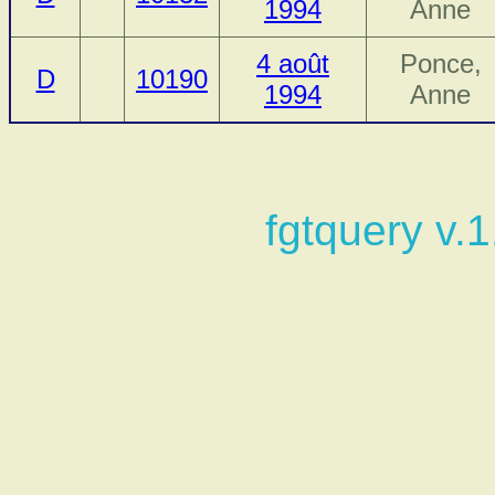
1994
Anne
4 août
Ponce,
D
10190
1994
Anne
fgtquery v.1