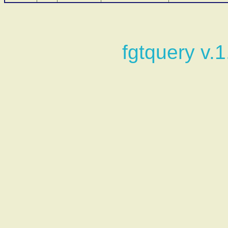
fgtquery v.1