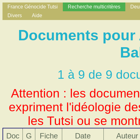
France Génocide Tutsi
Recherche multicritères
Deux
Divers
Aide
Documents pour 
Ba
1 à 9 de 9 doc
Attention : les docume
expriment l'idéologie d
les Tutsi ou se mont
Doc
G
Fiche
Date
Auteur