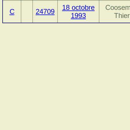
18 octobre
Coosem
C
24709
1993
Thier