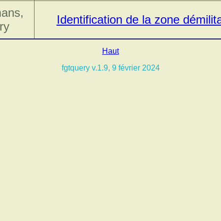
ans,
Identification de la zone démilit
ry
Haut
fgtquery v.1.9, 9 février 2024