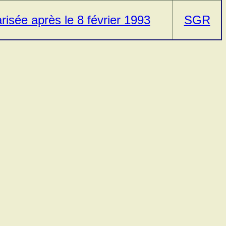
arisée après le 8 février 1993
SGR