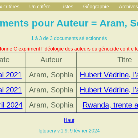
 critères
Un critère
Listes
Géographie
Archives
ments pour Auteur = Aram, S
1 à 3 de 3 documents sélectionnés
lonne G expriment l'idéologie des auteurs du génocide contre le
ate
Auteur
Titre
i 2021
Aram, Sophia
Hubert Védrine, l
i 2021
Aram, Sophia
Hubert Védrine, l
ril 2024
Aram, Sophia
Rwanda, trente 
Haut
fgtquery v.1.9, 9 février 2024