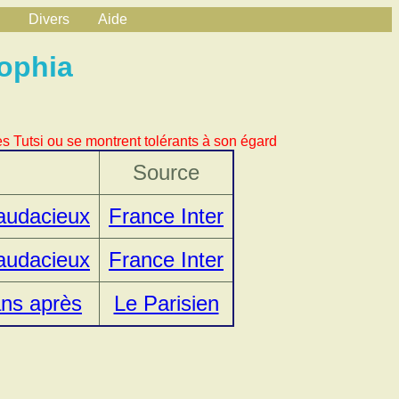
Divers
Aide
ophia
s Tutsi ou se montrent tolérants à son égard
Source
’audacieux
France Inter
’audacieux
France Inter
ans après
Le Parisien